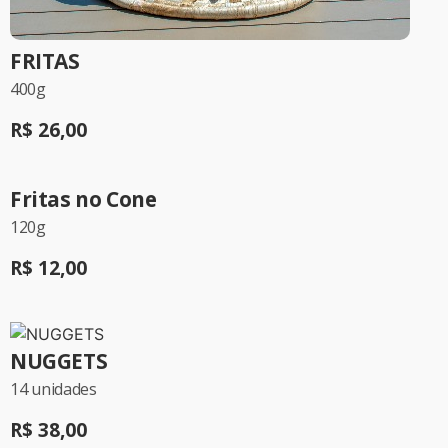
FRITAS
400g
R$ 26,00
Fritas no Cone
120g
R$ 12,00
NUGGETS
14 unidades
R$ 38,00