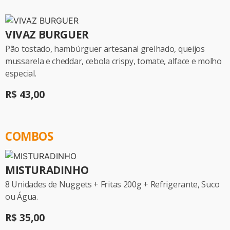
VIVAZ BURGUER
Pão tostado, hambúrguer artesanal grelhado, queijos
mussarela e cheddar, cebola crispy, tomate, alface e molho
especial.
R$ 43,00
COMBOS
MISTURADINHO
8 Unidades de Nuggets + Fritas 200g + Refrigerante, Suco
ou Água.
R$ 35,00